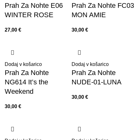
Prah Za Nohte E06
Prah Za Nohte FC03
WINTER ROSE
MON AMIE
27,00
€
30,00
€
Dodaj v košarico
Dodaj v košarico
Prah Za Nohte
Prah Za Nohte
NG614 It’s the
NUDE-01-LUNA
Weekend
30,00
€
30,00
€