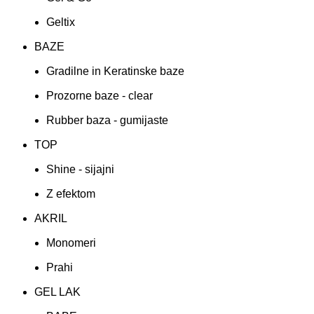
Geltix
BAZE
Gradilne in Keratinske baze
Prozorne baze - clear
Rubber baza - gumijaste
TOP
Shine - sijajni
Z efektom
AKRIL
Monomeri
Prahi
GEL LAK