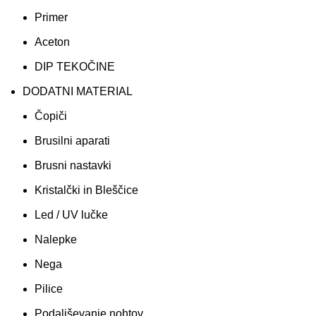
Primer
Aceton
DIP TEKOČINE
DODATNI MATERIAL
Čopiči
Brusilni aparati
Brusni nastavki
Kristalčki in Bleščice
Led / UV lučke
Nalepke
Nega
Pilice
Podaljševanje nohtov