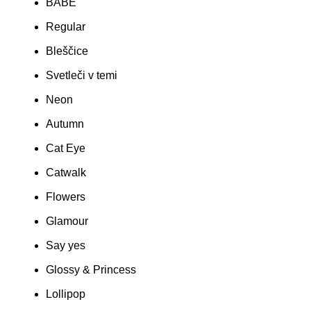
BABE
Regular
Bleščice
Svetleči v temi
Neon
Autumn
Cat Eye
Catwalk
Flowers
Glamour
Say yes
Glossy & Princess
Lollipop