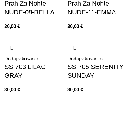
Prah Za Nohte
Prah Za Nohte
NUDE-08-BELLA
NUDE-11-EMMA
30,00
€
30,00
€
Dodaj v košarico
Dodaj v košarico
SS-703 LILAC
SS-705 SERENITY
GRAY
SUNDAY
30,00
€
30,00
€
+386 40 781 066
+386 41 528 202