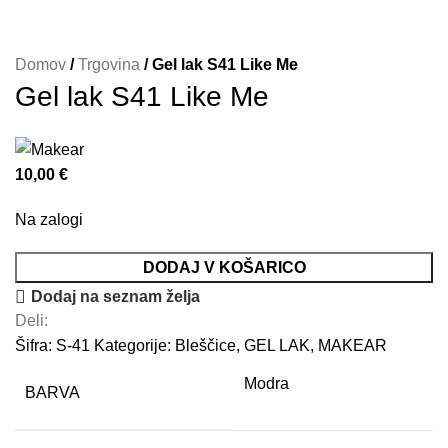
Domov
/
Trgovina
/
Gel lak S41 Like Me
Gel lak S41 Like Me
10,00
€
Na zalogi
DODAJ V KOŠARICO
Dodaj na seznam želja
Deli:
Šifra:
S-41
Kategorije:
Bleščice
,
GEL LAK
,
MAKEAR
Modra
BARVA