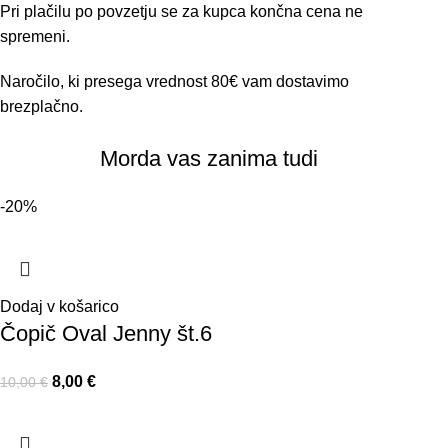
Pri plačilu po povzetju se za kupca končna cena ne
spremeni.
Naročilo, ki presega vrednost 80€ vam dostavimo
brezplačno.
Morda vas zanima tudi
-20%
Dodaj v košarico
Čopič Oval Jenny št.6
8,00
€
10,00
€