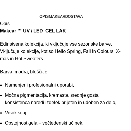
OPIS
MAKEAR
DOSTAVA
Opis
Makear ™ UV / LED GEL LAK
Edinstvena kolekcija, ki vključuje vse sezonske barve.
Vključuje kolekcije, kot so Hello Spring, Fall in Colours, X-
mas in Hot Sweaters.
Barva: modra, bleščice
Namenjeni profesionalni uporabi,
Močna pigmentacija, kremasta, srednje gosta
konsistenca naredi izdelek prijeten in udoben za delo,
Visok sijaj,
Obstojnost gela – večtedenski učinek,