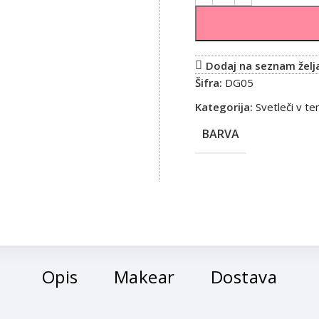
Dodaj na seznam želj
Šifra:
DG05
Kategorija:
Svetleči v te
BARVA
Opis
Makear
Dostava