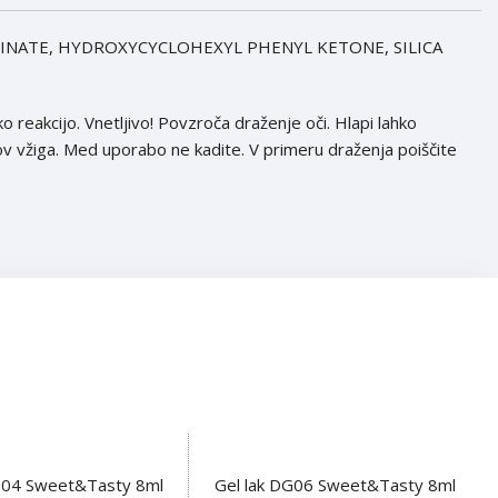
NATE, HYDROXYCYCLOHEXYL PHENYL KETONE, SILICA
o reakcijo. Vnetljivo! Povzroča draženje oči. Hlapi lahko
v vžiga. Med uporabo ne kadite. V primeru draženja poiščite
G04 Sweet&Tasty 8ml
Gel lak DG06 Sweet&Tasty 8ml
OŠARICO
DODAJ V KOŠARICO