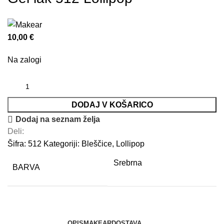
10,00
€
Na zalogi
DODAJ V KOŠARICO
Dodaj na seznam želja
Deli:
Šifra:
512
Kategoriji:
Bleščice
,
Lollipop
Srebrna
BARVA
OPIS
MAKEAR
DOSTAVA