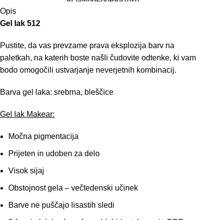
Opis
Gel lak 512
Pustite, da vas prevzame prava eksplozija barv na
paletkah, na katerih boste našli čudovite odtenke, ki vam
bodo omogočili ustvarjanje neverjetnih kombinacij.
Barva gel laka: srebrna, bleščice
Gel lak Makear:
Močna pigmentacija
Prijeten in udoben za delo
Visok sijaj
Obstojnost gela – večtedenski učinek
Barve ne puščajo lisastih sledi