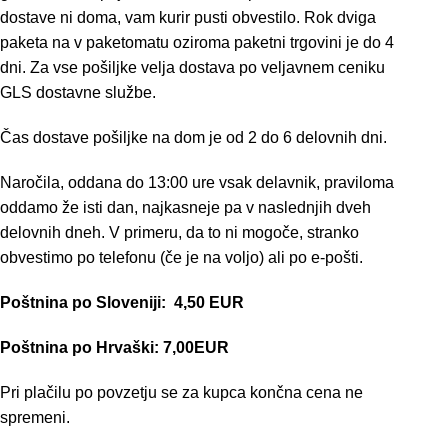
dostave ni doma, vam kurir pusti obvestilo. Rok dviga
paketa na v paketomatu oziroma paketni trgovini je do 4
dni. Za vse pošiljke velja dostava po veljavnem ceniku
GLS dostavne službe.
Čas dostave pošiljke na dom je od 2 do 6 delovnih dni.
Naročila, oddana do 13:00 ure vsak delavnik, praviloma
oddamo že isti dan, najkasneje pa v naslednjih dveh
delovnih dneh. V primeru, da to ni mogoče, stranko
obvestimo po telefonu (če je na voljo) ali po e-pošti.
Poštnina po Sloveniji:
4,50 EUR
Poštnina po Hrvaški: 7,00EUR
Pri plačilu po povzetju se za kupca končna cena ne
spremeni.