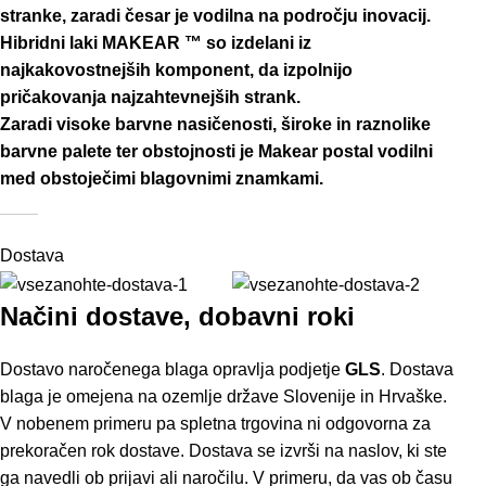
stranke, zaradi česar je vodilna na področju inovacij.
Hibridni laki MAKEAR ™ so izdelani iz
najkakovostnejših komponent, da izpolnijo
pričakovanja najzahtevnejših strank.
Zaradi visoke barvne nasičenosti, široke in raznolike
barvne palete ter obstojnosti je Makear postal vodilni
med obstoječimi blagovnimi znamkami.
Dostava
Načini dostave, dobavni roki
Dostavo naročenega blaga opravlja podjetje
GLS
. Dostava
blaga je omejena na ozemlje države Slovenije in Hrvaške.
V nobenem primeru pa spletna trgovina ni odgovorna za
prekoračen rok dostave. Dostava se izvrši na naslov, ki ste
ga navedli ob prijavi ali naročilu. V primeru, da vas ob času