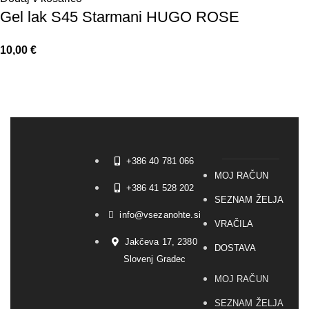
Gel lak S45 Starmani HUGO ROSE
10,00
€
+386 40 781 066
MOJ RAČUN
+386 41 528 202
SEZNAM ŽELJA
info@vsezanohte.si
VRAČILA
Jakčeva 17, 2380
DOSTAVA
Slovenj Gradec
MOJ RAČUN
SEZNAM ŽELJA