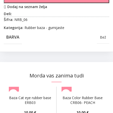
Dodaj na seznam želja
Deli:
Šifra:
NRB_06
Kategorija:
Rubber baza - gumijaste
BARVA
Bež
Morda vas zanima tudi
Baza Cat eye rubber base
Baza Color Rubber Base
ERB03
CRB06- PEACH
€
€