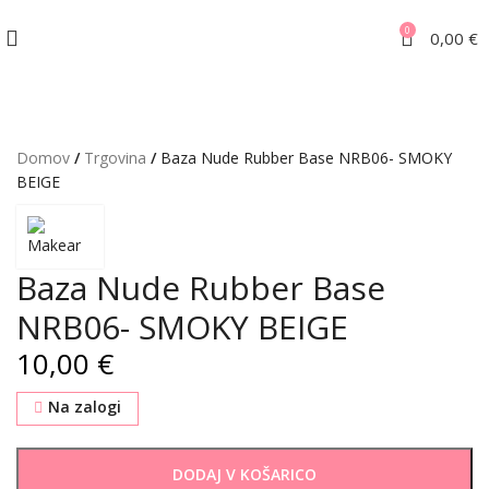
0
0,00
€
Domov
/
Trgovina
/
Baza Nude Rubber Base NRB06- SMOKY
BEIGE
Baza Nude Rubber Base
NRB06- SMOKY BEIGE
€
Na zalogi
DODAJ V KOŠARICO