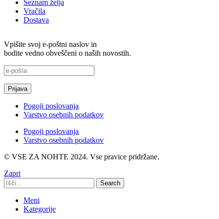
Seznam želja
Vračila
Dostava
Vpišite svoj e-poštni naslov in
bodite vedno obveščeni o naših novostih.
Pogoji poslovanja
Varstvo osebnih podatkov
Pogoji poslovanja
Varstvo osebnih podatkov
© VSE ZA NOHTE 2024. Vse pravice pridržane.
Zapri
Search
Meni
Kategorije