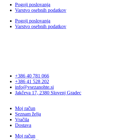
Pogoji poslovanja
Varstvo osebnih podatkov
Pogoji poslovanja
Varstvo osebnih podatkov
+386 40 781 066
+386 41 528 202
info@vsezanohte.si
Jakčeva 17, 2380 Slovenj Gradec
Moj račun
Seznam želja
Vračila
Dostava
Moj račun