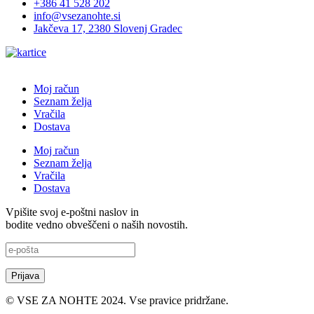
+386 41 528 202
info@vsezanohte.si
Jakčeva 17, 2380 Slovenj Gradec
Moj račun
Seznam želja
Vračila
Dostava
Moj račun
Seznam želja
Vračila
Dostava
Vpišite svoj e-poštni naslov in
bodite vedno obveščeni o naših novostih.
© VSE ZA NOHTE 2024. Vse pravice pridržane.