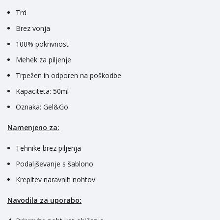
Trd
Brez vonja
100% pokrivnost
Mehek za piljenje
Trpežen in odporen na poškodbe
Kapaciteta: 50ml
Oznaka: Gel&Go
Namenjeno za:
Tehnike brez piljenja
Podaljševanje s šablono
Krepitev naravnih nohtov
Navodila za uporabo: