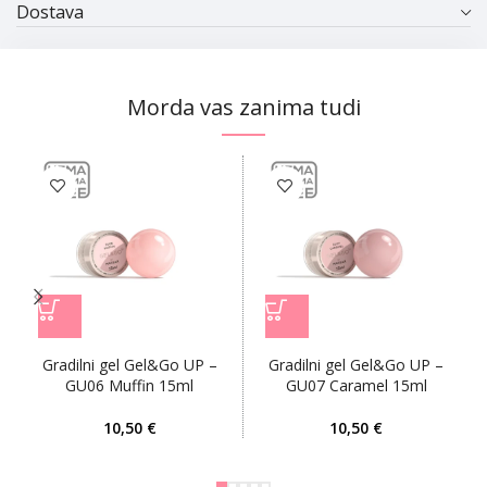
Dostava
Morda vas zanima tudi
Gradilni gel Gel&Go UP –
Gradilni gel Gel&Go UP –
GU06 Muffin 15ml
GU07 Caramel 15ml
€
€