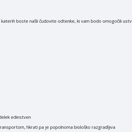
 katerih boste našli čudovite odtenke, ki vam bodo omogočili ustva
zdelek edinstven
 transportom, hkrati pa je popolnoma biološko razgradljiva