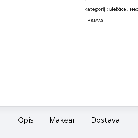
Kategoriji:
Bleščice
,
Ne
BARVA
Opis
Makear
Dostava