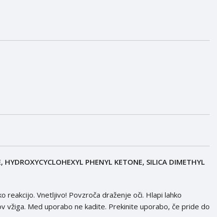
 HYDROXYCYCLOHEXYL PHENYL KETONE, SILICA DIMETHYL
o reakcijo. Vnetljivo! Povzroča draženje oči. Hlapi lahko
v vžiga. Med uporabo ne kadite. Prekinite uporabo, če pride do