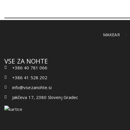
MAKEAR
VSE ZA NOHTE
+386 40 781 066
+386 41 528 202
info@vsezanohte.si
Jakčeva 17, 2380 Slovenj Gradec