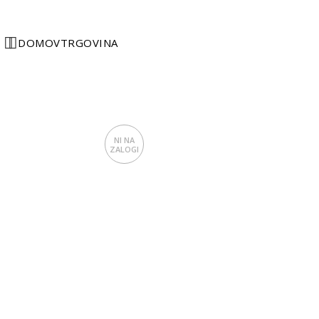
DOMOV
TRGOVINA
NI NA
ZALOGI