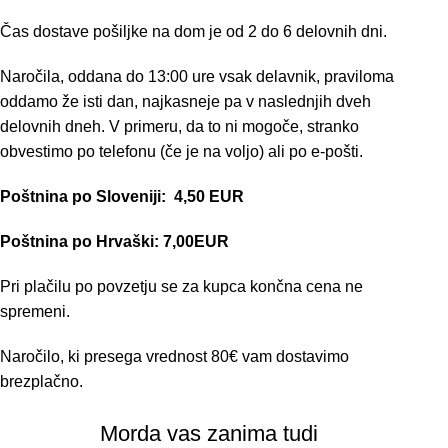
Čas dostave pošiljke na dom je od 2 do 6 delovnih dni.
Naročila, oddana do 13:00 ure vsak delavnik, praviloma
oddamo že isti dan, najkasneje pa v naslednjih dveh
delovnih dneh. V primeru, da to ni mogoče, stranko
obvestimo po telefonu (če je na voljo) ali po e-pošti.
Poštnina po Sloveniji:
4,50 EUR
Poštnina po Hrvaški: 7,00EUR
Pri plačilu po povzetju se za kupca končna cena ne
spremeni.
Naročilo, ki presega vrednost 80€ vam dostavimo
brezplačno.
Morda vas zanima tudi