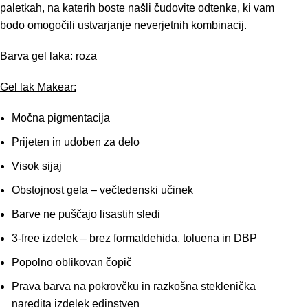
paletkah, na katerih boste našli čudovite odtenke, ki vam
bodo omogočili ustvarjanje neverjetnih kombinacij.
Barva gel laka: roza
Gel lak Makear:
Močna pigmentacija
Prijeten in udoben za delo
Visok sijaj
Obstojnost gela – večtedenski učinek
Barve ne puščajo lisastih sledi
3-free izdelek – brez formaldehida, toluena in DBP
Popolno oblikovan čopič
Prava barva na pokrovčku in razkošna steklenička
naredita izdelek edinstven