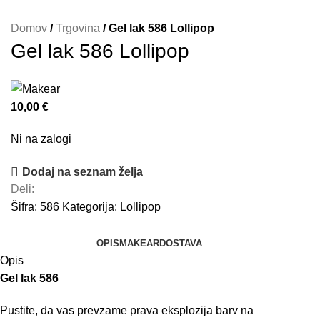
Domov
/
Trgovina
/
Gel lak 586 Lollipop
Gel lak 586 Lollipop
€
Ni na zalogi
Dodaj na seznam želja
Deli:
Šifra:
586
Kategorija:
Lollipop
OPIS
MAKEAR
DOSTAVA
Opis
Gel lak 586
Pustite, da vas prevzame prava eksplozija barv na