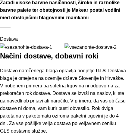
Zaradi visoke barvne nasičenosti, široke in raznolike
barvne palete ter obstojnosti je Makear postal vodilni
med obstoječimi blagovnimi znamkami.
Dostava
Načini dostave, dobavni roki
Dostavo naročenega blaga opravlja podjetje
GLS
. Dostava
blaga je omejena na ozemlje države Slovenije in Hrvaške.
V nobenem primeru pa spletna trgovina ni odgovorna za
prekoračen rok dostave. Dostava se izvrši na naslov, ki ste
ga navedli ob prijavi ali naročilu. V primeru, da vas ob času
dostave ni doma, vam kurir pusti obvestilo. Rok dviga
paketa na v paketomatu oziroma paketni trgovini je do 4
dni. Za vse pošiljke velja dostava po veljavnem ceniku
GLS dostavne službe.